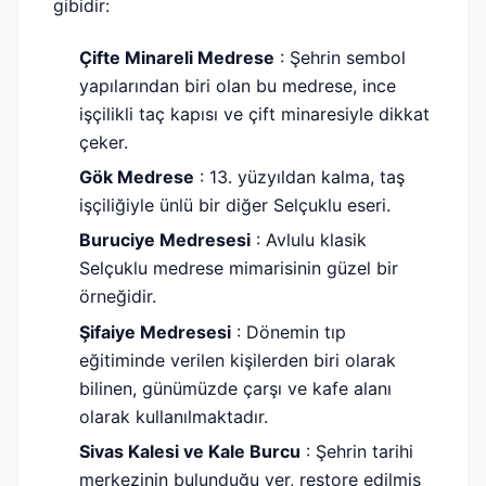
gibidir:
Çifte Minareli Medrese
: Şehrin sembol
yapılarından biri olan bu medrese, ince
işçilikli taç kapısı ve çift minaresiyle dikkat
çeker.
Gök Medrese
: 13. yüzyıldan kalma, taş
işçiliğiyle ünlü bir diğer Selçuklu eseri.
Buruciye Medresesi
: Avlulu klasik
Selçuklu medrese mimarisinin güzel bir
örneğidir.
Şifaiye Medresesi
: Dönemin tıp
eğitiminde verilen kişilerden biri olarak
bilinen, günümüzde çarşı ve kafe alanı
olarak kullanılmaktadır.
Sivas Kalesi ve Kale Burcu
: Şehrin tarihi
merkezinin bulunduğu yer, restore edilmiş