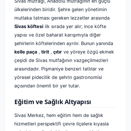
Sivas mutfağı, Anadolu mutfağının en güçlü
ülkelerinden biridir. Şehre gelen yönetimin
mutlaka tatması gereken lezzetler arasında
Sivas köftesi
ilk sırada yer alır; ince köfte
yapısı ve özel baharat karışımıyla diğer
şehirlerin köftelerinden ayrılır. Bunun yanında
kelle paça
,
tirit
,
çıtır
ve yöreye özgü ekmek
çeşidi de Sivas mutfağının vazgeçilmezleri
arasındadır. Pişmaniye benzeri tatlılar ve
yöresel pidecilik de şehrin gastronomisi
açısından önemli bir yer tutar.
Eğitim ve Sağlık Altyapısı
Sivas Merkez, hem eğitim hem de sağlık
hizmetleri perspektifi çevre ilçelere kıyasla