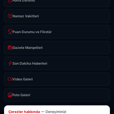
Hava Durumu
Namaz Vakitleri
Puan Durumu ve Fikstür
Gazete Manşetleri
Son Dakika Haberleri
Video Galeri
Foto Galeri
Çerezler hakkında
— Deneyiminizi