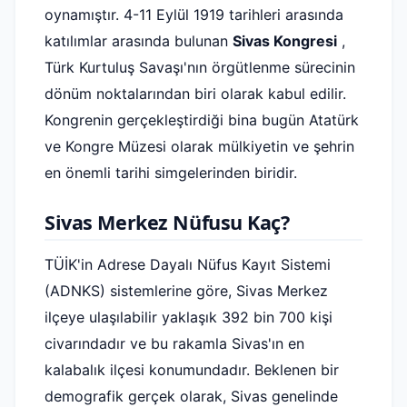
oynamıştır. 4-11 Eylül 1919 tarihleri ​​arasında
katılımlar arasında bulunan
Sivas Kongresi
,
Türk Kurtuluş Savaşı'nın örgütlenme sürecinin
dönüm noktalarından biri olarak kabul edilir.
Kongrenin gerçekleştirdiği bina bugün Atatürk
ve Kongre Müzesi olarak mülkiyetin ve şehrin
en önemli tarihi simgelerinden biridir.
Sivas Merkez Nüfusu Kaç?
TÜİK'in Adrese Dayalı Nüfus Kayıt Sistemi
(ADNKS) sistemlerine göre, Sivas Merkez
ilçeye ulaşılabilir yaklaşık 392 bin 700 kişi
civarındadır ve bu rakamla Sivas'ın en
kalabalık ilçesi konumundadır. Beklenen bir
demografik gerçek olarak, Sivas genelinde