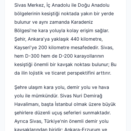
Sivas Merkez, İç Anadolu ile Doğu Anadolu
bölgelerinin kesiştiği noktada yakın bir yerde
bulunur ve aynı zamanda Karadeniz
Bölgesi'ne kara yoluyla kolay erişim sağlar.
Şehir, Ankara'ya yaklaşık 440 kilometre,
Kayseri'ye 200 kilometre mesafededir. Sivas,
hem D-300 hem de D-200 karayollarının
kesiştiği önemli bir kavşak noktası bulunur; Bu
da ilin lojistik ve ticaret perspektifini arttırır.
Şehre ulaşım kara yolu, demir yolu ve hava
yolu ile mümkündür. Sivas Nuri Demirağ
Havalimanı, başta İstanbul olmak üzere büyük
şehirlere düzenli uçuş seferleri sunmaktadır.
Ayrıca Sivas, Türkiye'nin önemli demir yolu
kavşaklarından biridir; Ankara-Erzurum ve