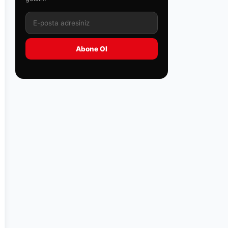
Abone Ol