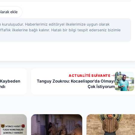
larak ekle
 kuruluşudur. Haberlerimiz editöryel ilkelerimize uygun olarak
ffaflık ilkelerine bağlı kalınır. Hatalı bir bilgi tespit ederseniz bizimle
ACTUALITÉ SUIVANTE
ı Kaybeden
Tanguy Zoukrou: Kocaelispor'da Olmayı
ndı
Çok İstiyorum