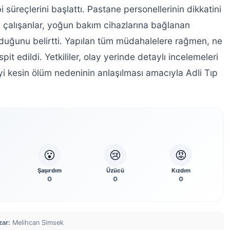
 süreçlerini başlattı. Pastane personellerinin dikkatini
 çalışanlar, yoğun bakım cihazlarına bağlanan
duğunu belirtti. Yapılan tüm müdahalelere rağmen, ne
spit edildi. Yetkililer, olay yerinde detaylı incelemeleri
 kesin ölüm nedeninin anlaşılması amacıyla Adli Tıp
😮
😢
😡
Şaşırdım
Üzücü
Kızdım
0
0
0
zar:
Melihcan Simsek