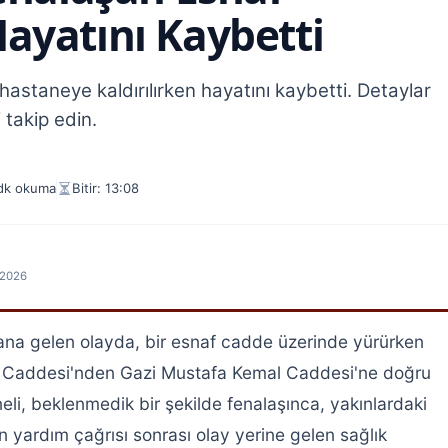
ayatını Kaybetti
hastaneye kaldırılırken hayatını kaybetti. Detaylar
 takip edin.
dk okuma
Bitir: 13:08
.2026
na gelen olayda, bir esnaf cadde üzerinde yürürken
ı Caddesi'nden Gazi Mustafa Kemal Caddesi'ne doğru
li, beklenmedik bir şekilde fenalaşınca, yakınlardaki
n yardım çağrısı sonrası olay yerine gelen sağlık