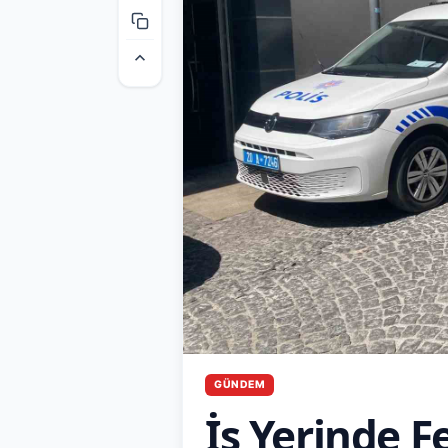
GÜNDEM
İş Yerinde F