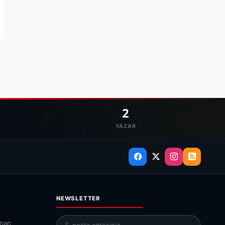
2
YAZAR
NEWSLETTER
İnan