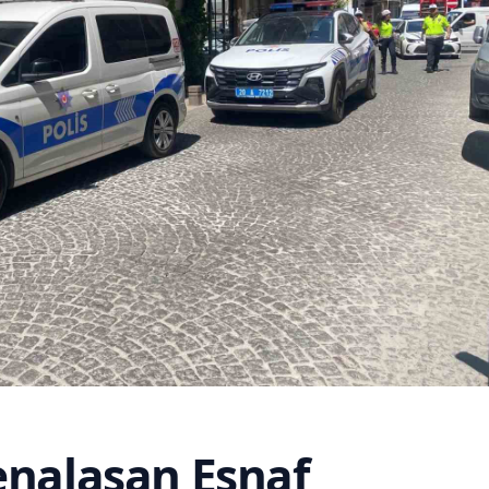
enalaşan Esnaf