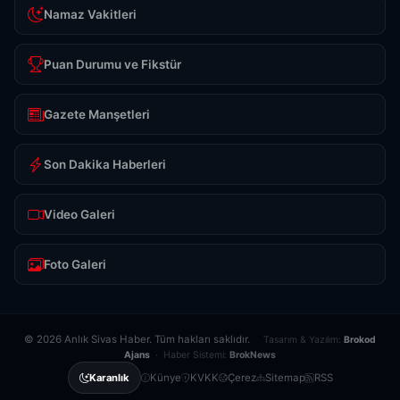
Namaz Vakitleri
Puan Durumu ve Fikstür
Gazete Manşetleri
Son Dakika Haberleri
Video Galeri
Foto Galeri
© 2026 Anlık Sivas Haber. Tüm hakları saklıdır.
Tasarım & Yazılım:
Brokod
Ajans
· Haber Sistemi:
BrokNews
Künye
KVKK
Çerez
Sitemap
RSS
Karanlık