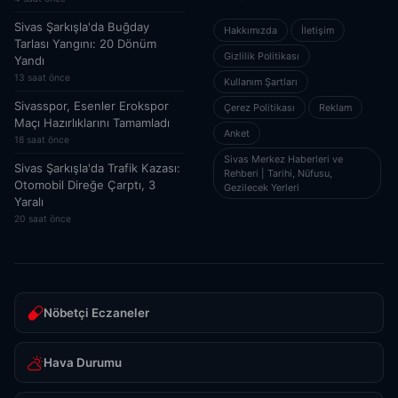
Sivas Şarkışla'da Buğday
Hakkımızda
İletişim
Tarlası Yangını: 20 Dönüm
Gizlilik Politikası
Yandı
13 saat önce
Kullanım Şartları
Sivasspor, Esenler Erokspor
Çerez Politikası
Reklam
Maçı Hazırlıklarını Tamamladı
Anket
18 saat önce
Sivas Merkez Haberleri ve
Sivas Şarkışla'da Trafik Kazası:
Rehberi | Tarihi, Nüfusu,
Otomobil Direğe Çarptı, 3
Gezilecek Yerleri
Yaralı
20 saat önce
Nöbetçi Eczaneler
Hava Durumu