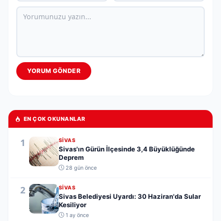
YORUM GÖNDER
EN ÇOK OKUNANLAR
1
SIVAS
Sivas'ın Gürün İlçesinde 3,4 Büyüklüğünde
Deprem
28 gün önce
2
SIVAS
Sivas Belediyesi Uyardı: 30 Haziran'da Sular
Kesiliyor
1 ay önce