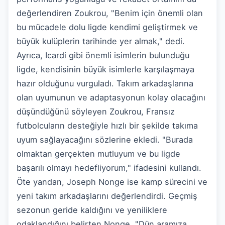
değerlendiren Zoukrou, "Benim için önemli olan
bu mücadele dolu ligde kendimi geliştirmek ve
büyük kulüplerin tarihinde yer almak," dedi.
Ayrıca, Icardi gibi önemli isimlerin bulunduğu
ligde, kendisinin büyük isimlerle karşılaşmaya
hazır olduğunu vurguladı. Takım arkadaşlarına
olan uyumunun ve adaptasyonun kolay olacağını
düşündüğünü söyleyen Zoukrou, Fransız
futbolcuların desteğiyle hızlı bir şekilde takıma
uyum sağlayacağını sözlerine ekledi. "Burada
olmaktan gerçekten mutluyum ve bu ligde
başarılı olmayı hedefliyorum," ifadesini kullandı.
Öte yandan, Joseph Nonge ise kamp sürecini ve
yeni takım arkadaşlarını değerlendirdi. Geçmiş
sezonun geride kaldığını ve yeniliklere
odaklandığını belirten Nonge, "Dün aramıza