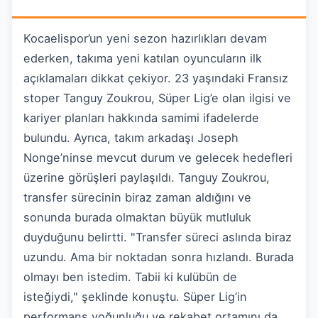
Kocaelispor’un yeni sezon hazırlıkları devam
ederken, takıma yeni katılan oyuncuların ilk
açıklamaları dikkat çekiyor. 23 yaşındaki Fransız
stoper Tanguy Zoukrou, Süper Lig’e olan ilgisi ve
kariyer planları hakkında samimi ifadelerde
bulundu. Ayrıca, takım arkadaşı Joseph
Nonge’ninse mevcut durum ve gelecek hedefleri
üzerine görüşleri paylaşıldı. Tanguy Zoukrou,
transfer sürecinin biraz zaman aldığını ve
sonunda burada olmaktan büyük mutluluk
duyduğunu belirtti. "Transfer süreci aslında biraz
uzundu. Ama bir noktadan sonra hızlandı. Burada
olmayı ben istedim. Tabii ki kulübün de
isteğiydi," şeklinde konuştu. Süper Lig’in
performans yoğunluğu ve rekabet ortamını da