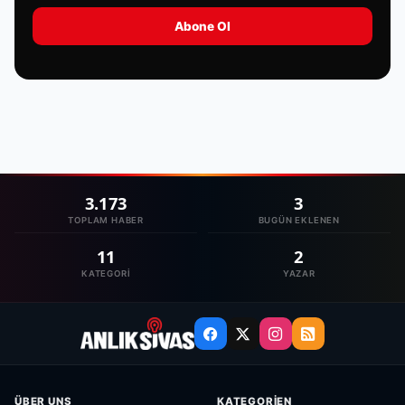
Abone Ol
3.173
3
TOPLAM HABER
BUGÜN EKLENEN
11
2
KATEGORI
YAZAR
ÜBER UNS
KATEGORIEN