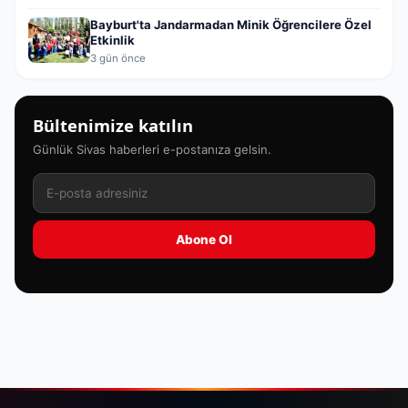
Bayburt'ta Jandarmadan Minik Öğrencilere Özel
Etkinlik
3 gün önce
Bültenimize katılın
Günlük Sivas haberleri e-postanıza gelsin.
Abone Ol