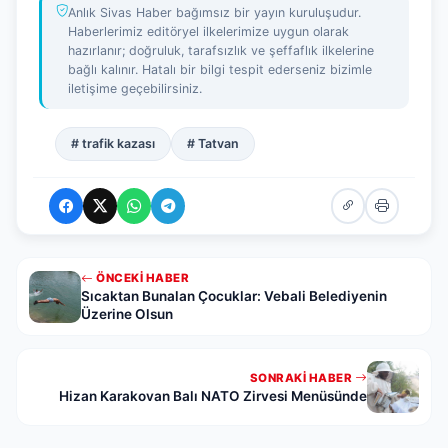
Anlık Sivas Haber bağımsız bir yayın kuruluşudur.
Haberlerimiz editöryel ilkelerimize uygun olarak
hazırlanır; doğruluk, tarafsızlık ve şeffaflık ilkelerine
bağlı kalınır. Hatalı bir bilgi tespit ederseniz bizimle
iletişime geçebilirsiniz.
# trafik kazası
# Tatvan
ÖNCEKI HABER
Sıcaktan Bunalan Çocuklar: Vebali Belediyenin
Üzerine Olsun
SONRAKI HABER
Hizan Karakovan Balı NATO Zirvesi Menüsünde