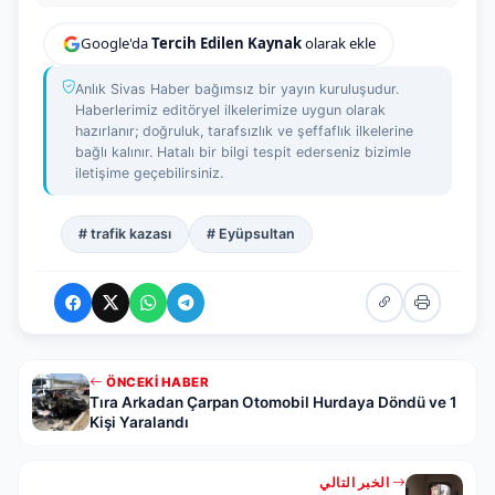
Google'da
Tercih Edilen Kaynak
olarak ekle
Anlık Sivas Haber bağımsız bir yayın kuruluşudur.
Haberlerimiz editöryel ilkelerimize uygun olarak
hazırlanır; doğruluk, tarafsızlık ve şeffaflık ilkelerine
bağlı kalınır. Hatalı bir bilgi tespit ederseniz bizimle
iletişime geçebilirsiniz.
# trafik kazası
# Eyüpsultan
ÖNCEKI HABER
Tıra Arkadan Çarpan Otomobil Hurdaya Döndü ve 1
Kişi Yaralandı
الخبر التالي