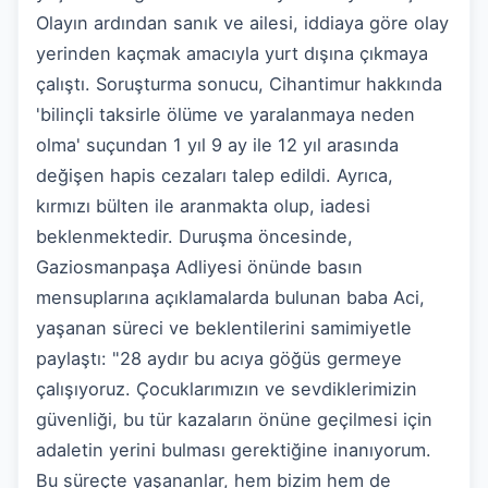
Olayın ardından sanık ve ailesi, iddiaya göre olay
yerinden kaçmak amacıyla yurt dışına çıkmaya
çalıştı. Soruşturma sonucu, Cihantimur hakkında
'bilinçli taksirle ölüme ve yaralanmaya neden
olma' suçundan 1 yıl 9 ay ile 12 yıl arasında
değişen hapis cezaları talep edildi. Ayrıca,
kırmızı bülten ile aranmakta olup, iadesi
beklenmektedir. Duruşma öncesinde,
Gaziosmanpaşa Adliyesi önünde basın
mensuplarına açıklamalarda bulunan baba Aci,
yaşanan süreci ve beklentilerini samimiyetle
paylaştı: "28 aydır bu acıya göğüs germeye
çalışıyoruz. Çocuklarımızın ve sevdiklerimizin
güvenliği, bu tür kazaların önüne geçilmesi için
adaletin yerini bulması gerektiğine inanıyorum.
Bu süreçte yaşananlar, hem bizim hem de