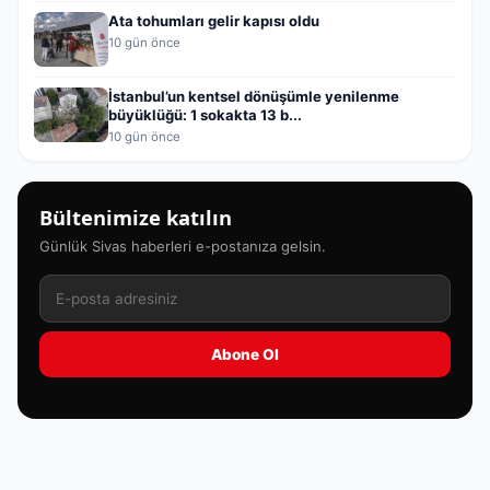
Ata tohumları gelir kapısı oldu
10 gün önce
İstanbul’un kentsel dönüşümle yenilenme
büyüklüğü: 1 sokakta 13 b...
10 gün önce
Bültenimize katılın
Günlük Sivas haberleri e-postanıza gelsin.
Abone Ol