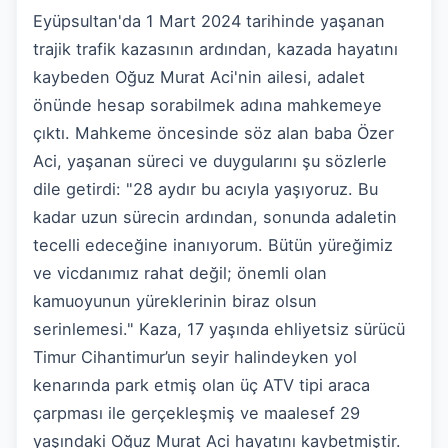
Eyüpsultan'da 1 Mart 2024 tarihinde yaşanan
trajik trafik kazasının ardından, kazada hayatını
kaybeden Oğuz Murat Aci'nin ailesi, adalet
önünde hesap sorabilmek adına mahkemeye
çıktı. Mahkeme öncesinde söz alan baba Özer
Aci, yaşanan süreci ve duygularını şu sözlerle
dile getirdi: "28 aydır bu acıyla yaşıyoruz. Bu
kadar uzun sürecin ardından, sonunda adaletin
tecelli edeceğine inanıyorum. Bütün yüreğimiz
ve vicdanımız rahat değil; önemli olan
kamuoyunun yüreklerinin biraz olsun
serinlemesi." Kaza, 17 yaşında ehliyetsiz sürücü
Timur Cihantimur’un seyir halindeyken yol
kenarında park etmiş olan üç ATV tipi araca
çarpması ile gerçekleşmiş ve maalesef 29
yaşındaki Oğuz Murat Aci hayatını kaybetmiştir.