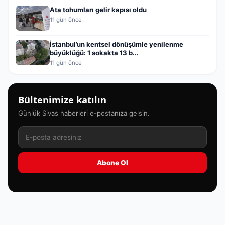
Ata tohumları gelir kapısı oldu
11 gün önce
İstanbul’un kentsel dönüşümle yenilenme
büyüklüğü: 1 sokakta 13 b...
11 gün önce
Bültenimize katılın
Günlük Sivas haberleri e-postanıza gelsin.
Abone Ol