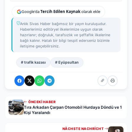
Google'da
Tercih Edilen Kaynak
olarak ekle
Anlık Sivas Haber bağımsız bir yayın kuruluşudur.
Haberlerimiz editöryel ilkelerimize uygun olarak
hazırlanır; doğruluk, tarafsızlık ve şeffaflık ilkelerine
bağlı kalınır. Hatalı bir bilgi tespit ederseniz bizimle
iletişime geçebilirsiniz.
# trafik kazası
# Eyüpsultan
ÖNCEKI HABER
Tıra Arkadan Çarpan Otomobil Hurdaya Döndü ve 1
Kişi Yaralandı
NÄCHSTE NACHRICHT