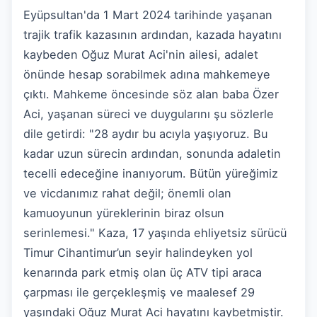
Eyüpsultan'da 1 Mart 2024 tarihinde yaşanan
trajik trafik kazasının ardından, kazada hayatını
kaybeden Oğuz Murat Aci'nin ailesi, adalet
önünde hesap sorabilmek adına mahkemeye
çıktı. Mahkeme öncesinde söz alan baba Özer
Aci, yaşanan süreci ve duygularını şu sözlerle
dile getirdi: "28 aydır bu acıyla yaşıyoruz. Bu
kadar uzun sürecin ardından, sonunda adaletin
tecelli edeceğine inanıyorum. Bütün yüreğimiz
ve vicdanımız rahat değil; önemli olan
kamuoyunun yüreklerinin biraz olsun
serinlemesi." Kaza, 17 yaşında ehliyetsiz sürücü
Timur Cihantimur’un seyir halindeyken yol
kenarında park etmiş olan üç ATV tipi araca
çarpması ile gerçekleşmiş ve maalesef 29
yaşındaki Oğuz Murat Aci hayatını kaybetmiştir.