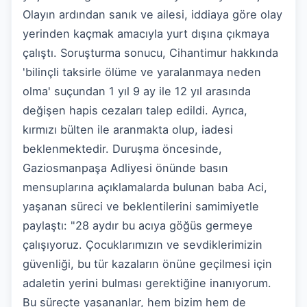
Olayın ardından sanık ve ailesi, iddiaya göre olay
yerinden kaçmak amacıyla yurt dışına çıkmaya
çalıştı. Soruşturma sonucu, Cihantimur hakkında
'bilinçli taksirle ölüme ve yaralanmaya neden
olma' suçundan 1 yıl 9 ay ile 12 yıl arasında
değişen hapis cezaları talep edildi. Ayrıca,
kırmızı bülten ile aranmakta olup, iadesi
beklenmektedir. Duruşma öncesinde,
Gaziosmanpaşa Adliyesi önünde basın
mensuplarına açıklamalarda bulunan baba Aci,
yaşanan süreci ve beklentilerini samimiyetle
paylaştı: "28 aydır bu acıya göğüs germeye
çalışıyoruz. Çocuklarımızın ve sevdiklerimizin
güvenliği, bu tür kazaların önüne geçilmesi için
adaletin yerini bulması gerektiğine inanıyorum.
Bu süreçte yaşananlar, hem bizim hem de