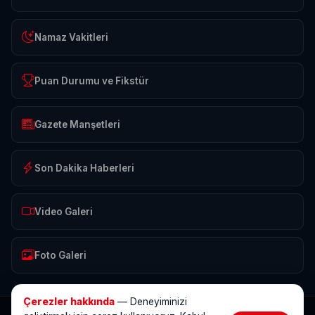
Namaz Vakitleri
Puan Durumu ve Fikstür
Gazete Manşetleri
Son Dakika Haberleri
Video Galeri
Foto Galeri
Çerezler hakkında
— Deneyiminizi