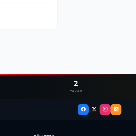
2
YAZAR